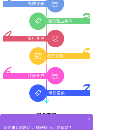
办理注册
领取营业执照
银行开户
税务记账
社保开户
申领发票
服务项目
×
Service Items
欢迎来到本网站，请问有什么可以帮您？